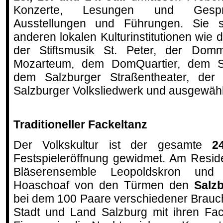
Konzerte, Lesungen und Gespr
Ausstellungen und Führungen. Sie 
anderen lokalen Kulturinstitutionen wi
der Stiftsmusik St. Peter, der Dommu
Mozarteum, dem DomQuartier, dem Sc
dem Salzburger Straßentheater, der
Salzburger Volksliedwerk und ausgewähl
Traditioneller Fackeltanz
Der Volkskultur ist der gesamte
2
Festspieleröffnung gewidmet. Am Resid
Bläserensemble Leopoldskron un
Hoaschoaf von den Türmen den
Salz
bei dem 100 Paare verschiedener Brau
Stadt und Land Salzburg mit ihren Fa