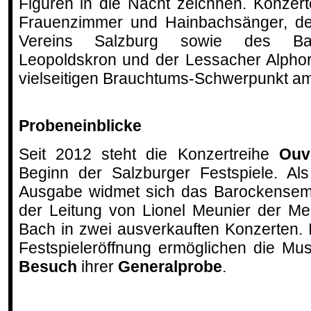
Figuren in die Nacht zeichnen. Konzer
Frauenzimmer und Hainbachsänger, de
Vereins Salzburg sowie des Baro
Leopoldskron und der Lessacher Alpho
vielseitigen Brauchtums-Schwerpunkt am 
Probeneinblicke
Seit 2012 steht die Konzertreihe
Ouver
Beginn der Salzburger Festspiele. Als
Ausgabe widmet sich das Barockensemb
der Leitung von Lionel Meunier der Me
Bach in zwei ausverkauften Konzerten.
Festspieleröffnung ermöglichen die Mu
Besuch
ihrer
Generalprobe
.