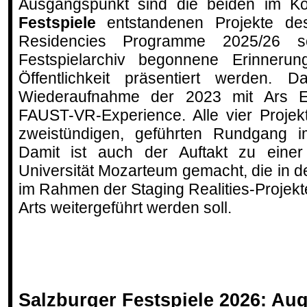
Ausgangspunkt sind die beiden im K
Festspiele
entstandenen Projekte d
Residencies Programme 2025/26 
Festspielarchiv begonnene Erinneru
Öffentlichkeit präsentiert werden. D
Wiederaufnahme der 2023 mit Ars Elec
FAUST-VR-Experience. Alle vier Projek
zweistündigen, geführten Rundgang 
Damit ist auch der Auftakt zu einer
Universität Mozarteum gemacht, die in
im Rahmen der Staging Realities-Projekte
Arts weitergeführt werden soll.
Salzburger Festspiele 2026: Aug