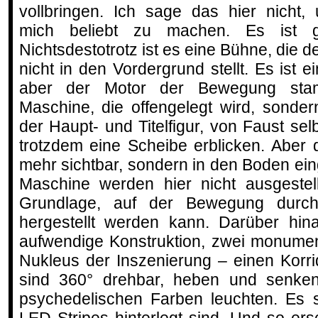
vollbringen. Ich sage das hier nicht,
mich beliebt zu machen. Es ist ga
Nichtsdestotrotz ist es eine Bühne, die
nicht in den Vordergrund stellt. Es ist 
aber der Motor der Bewegung stam
Maschine, die offengelegt wird, sonde
der Haupt- und Titelfigur, von Faust se
trotzdem eine Scheibe erblicken. Aber d
mehr sichtbar, sondern in den Boden ein
Maschine werden hier nicht ausgestell
Grundlage, auf der Bewegung durch 
hergestellt werden kann. Darüber hin
aufwendige Konstruktion, zwei monumen
Nukleus der Inszenierung – einen Korr
sind 360° drehbar, heben und senke
psychedelischen Farben leuchten. Es s