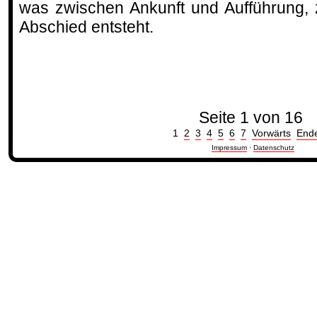
was zwischen Ankunft und Aufführung,
Abschied entsteht.
Seite 1 von 16
1
2
3
4
5
6
7
Vorwärts
End
Impressum
·
Datenschutz