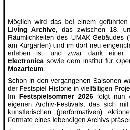
Möglich wird das bei einem geführte
Living Archive
, das zwischen 18. u
Räumlichkeiten des UMAK-Gebäudes (U
am Kurgarten) und im dort neu eingerich
erleben ist, und zwar dank einer
Electronica
sowie dem Institut für Ope
Mozarteum
.
Schon in den vergangenen Saisonen wu
der Festspiel-Historie in vielfältigen Pro
Im
Festspielsommer 2026
folgt nun 
eigenen Archiv-Festivals, das sich mi
künstlerischen (performativen) Aktio
Formate eines lebendigen Archivs präsen