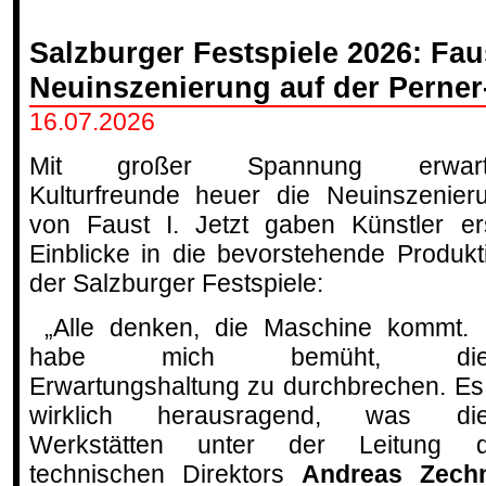
Salzburger Festspiele 2026: Faus
Neuinszenierung auf der Perner
16.07.2026
Mit großer Spannung erwart
Kulturfreunde heuer die Neuinszenier
von Faust I. Jetzt gaben Künstler er
Einblicke in die bevorstehende Produkt
der Salzburger Festspiele:
„Alle denken, die Maschine kommt. 
habe mich bemüht, die
Erwartungshaltung zu durchbrechen. Es 
wirklich herausragend, was di
Werkstätten unter der Leitung 
technischen Direktors
Andreas Zech