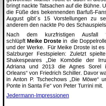
bringt nackte Tatsachen auf die Bühne. U
die Füße des bekennenden Barfuß-Fans
August gibt´s 15 Vorstellungen zu s
anderem den nackte Po des Schauspiels
Nach dem kurzfristigen Ausfall
schlüpft
Meike Droste
in die Doppelrol
und der Werke. Für Meike Droste ist e
Salzburger Festspielen: Zuletzt spiel
Shakespeares „Die Komödie der Irru
Adriana und 2013 die Agnes Sorel i
Orleans“ von Friedrich Schiller. Davor 
in Anton P. Tschechows „Die Möwe“ un
Ponte in Santa Fe“ von Peter Turrini mit.
Jedermann-Impressionen