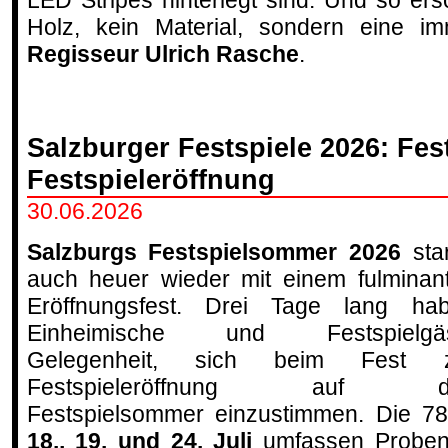
LED Stripes hinterlegt sind. Und so ers
Holz, kein Material, sondern eine im
Regisseur Ulrich Rasche
.
Salzburger Festspiele 2026: Fes
Festspieleröffnung
30.06.2026
Salzburgs Festspielsommer 2026
star
auch heuer wieder mit einem fulminan
Eröffnungsfest. Drei Tage lang ha
Einheimische und Festspielgäs
Gelegenheit, sich beim Fest z
Festspieleröffnung auf d
Festspielsommer einzustimmen. Die 
18., 19. und 24. Juli
umfassen Probene