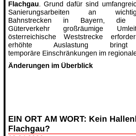
Flachgau
. Grund dafür sind umfangrei
Sanierungsarbeiten an wichtig
Bahnstrecken in Bayern, die 
Güterverkehr großräumige Uml
österreichische Weststrecke erford
erhöhte Auslastung brin
temporäre Einschränkungen im regional
Änderungen im Überblick
EIN ORT AM WORT: Kein Hallen
Flachgau?