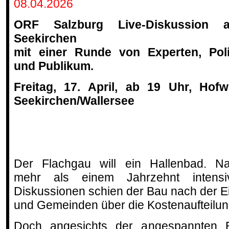
08.04.2026
ORF Salzburg Live-Diskussion 
Seekirchen
mit einer Runde von Experten, Poli
und Publikum.
Freitag, 17. April, ab 19 Uhr, Hofwi
Seekirchen/Wallersee
Der Flachgau will ein Hallenbad. N
mehr als einem Jahrzehnt intensi
Diskussionen schien der Bau nach der 
und Gemeinden über die Kostenaufteilung
Doch angesichts der angespannten B