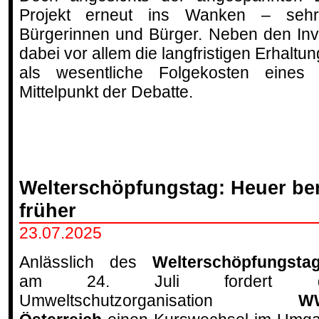
Projekt erneut ins Wanken – seh
Bürgerinnen und Bürger. Neben den Inv
dabei vor allem die langfristigen Erhaltu
als wesentliche Folgekosten eines
Mittelpunkt der Debatte.
Welterschöpfungstag: Heuer be
früher
23.07.2025
Anlässlich des
Welterschöpfungsta
am 24. Juli fordert d
Umweltschutzorganisation
W