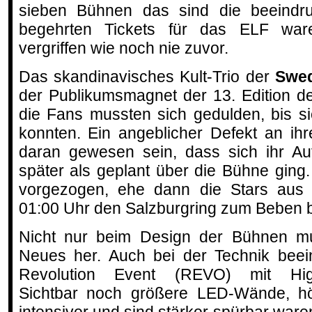
sieben Bühnen das sind die beeindr
begehrten Tickets für das ELF war
vergriffen wie noch nie zuvor.
Das skandinavisches Kult-Trio der
Swed
der Publikumsmagnet der 13. Edition des
die Fans mussten sich gedulden, bis sie
konnten. Ein angeblicher Defekt an ihr
daran gewesen sein, dass sich ihr Auf
später als geplant über die Bühne gin
vorgezogen, ehe dann die Stars aus
01:00 Uhr den Salzburgring zum Beben b
Nicht nur beim Design der Bühnen m
Neues her. Auch bei der Technik beein
Revolution Event (REVO) mit High-
Sichtbar noch größere LED-Wände, h