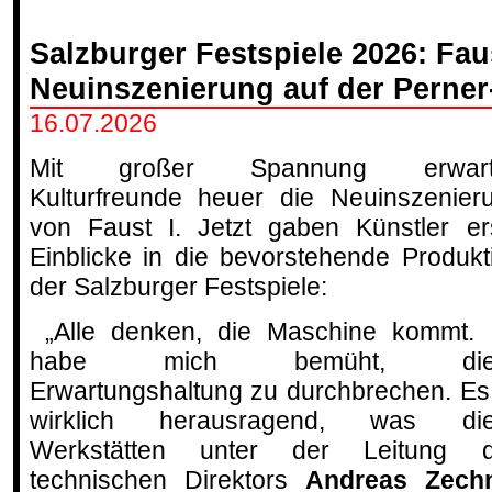
Salzburger Festspiele 2026: Faus
Neuinszenierung auf der Perner
16.07.2026
Mit großer Spannung erwart
Kulturfreunde heuer die Neuinszenier
von Faust I. Jetzt gaben Künstler er
Einblicke in die bevorstehende Produkt
der Salzburger Festspiele:
„Alle denken, die Maschine kommt. 
habe mich bemüht, die
Erwartungshaltung zu durchbrechen. Es 
wirklich herausragend, was di
Werkstätten unter der Leitung 
technischen Direktors
Andreas Zech