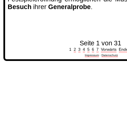
Besuch
ihrer
Generalprobe
.
Seite 1 von 31
1
2
3
4
5
6
7
Vorwärts
End
Impressum
·
Datenschutz