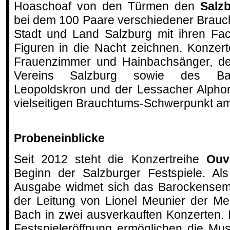
Hoaschoaf von den Türmen den
Salz
bei dem 100 Paare verschiedener Brau
Stadt und Land Salzburg mit ihren Fa
Figuren in die Nacht zeichnen. Konzer
Frauenzimmer und Hainbachsänger, de
Vereins Salzburg sowie des Baro
Leopoldskron und der Lessacher Alpho
vielseitigen Brauchtums-Schwerpunkt am 
Probeneinblicke
Seit 2012 steht die Konzertreihe
Ouver
Beginn der Salzburger Festspiele. Als
Ausgabe widmet sich das Barockensemb
der Leitung von Lionel Meunier der Me
Bach in zwei ausverkauften Konzerten.
Festspieleröffnung ermöglichen die Mu