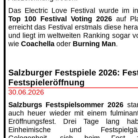
Das Electric Love Festival wurde im i
Top 100 Festival Voting 2026
auf Pla
erreicht das Festival erstmals diese he
und liegt im weltweiten Ranking sogar v
wie
Coachella
oder
Burning Man
.
Salzburger Festspiele 2026: Fes
Festspieleröffnung
30.06.2026
Salzburgs Festspielsommer 2026
star
auch heuer wieder mit einem fulminan
Eröffnungsfest. Drei Tage lang ha
Einheimische und Festspielgäs