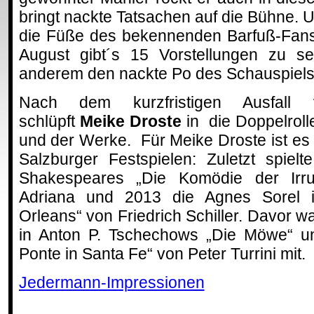
bringt nackte Tatsachen auf die Bühne. U
die Füße des bekennenden Barfuß-Fans
August gibt´s 15 Vorstellungen zu s
anderem den nackte Po des Schauspiels
Nach dem kurzfristigen Ausfall
schlüpft
Meike Droste
in die Doppelrol
und der Werke. Für Meike Droste ist e
Salzburger Festspielen: Zuletzt spiel
Shakespeares „Die Komödie der Irru
Adriana und 2013 die Agnes Sorel i
Orleans“ von Friedrich Schiller. Davor 
in Anton P. Tschechows „Die Möwe“ un
Ponte in Santa Fe“ von Peter Turrini mit.
Jedermann-Impressionen