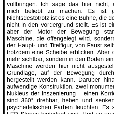
vollbringen. Ich sage das hier nicht,
mich beliebt zu machen. Es ist ga
Nichtsdestotrotz ist es eine Bühne, die
nicht in den Vordergrund stellt. Es ist 
aber der Motor der Bewegung stam
Maschine, die offengelegt wird, sonde
der Haupt- und Titelfigur, von Faust se
trotzdem eine Scheibe erblicken. Aber d
mehr sichtbar, sondern in den Boden ein
Maschine werden hier nicht ausgestell
Grundlage, auf der Bewegung durch 
hergestellt werden kann. Darüber hin
aufwendige Konstruktion, zwei monumen
Nukleus der Inszenierung – einen Korr
sind 360° drehbar, heben und senke
psychedelischen Farben leuchten. Es s