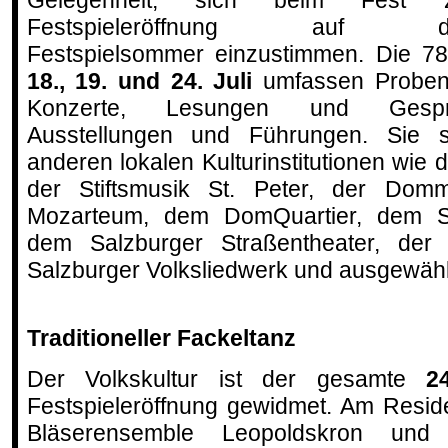
Gelegenheit, sich beim Fest z
Festspieleröffnung auf d
Festspielsommer einzustimmen. Die 
18., 19. und 24. Juli
umfassen Probene
Konzerte, Lesungen und Gespr
Ausstellungen und Führungen. Sie 
anderen lokalen Kulturinstitutionen wi
der Stiftsmusik St. Peter, der Dommu
Mozarteum, dem DomQuartier, dem Sc
dem Salzburger Straßentheater, der
Salzburger Volksliedwerk und ausgewähl
Traditioneller Fackeltanz
Der Volkskultur ist der gesamte
2
Festspieleröffnung gewidmet. Am Resid
Bläserensemble Leopoldskron un