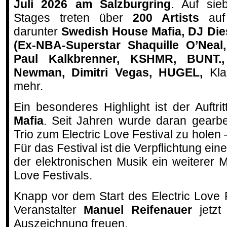
Juli 2026 am Salzburgring
. Auf sie
Stages treten über
200 Artists
auf
darunter
Swedish House Mafia, DJ Die
(Ex-NBA-Superstar Shaquille O’Neal
Paul Kalkbrenner, KSHMR, BUNT.,
Newman, Dimitri Vegas, HUGEL,
Klan
mehr.
Ein besonderes Highlight ist der Auftri
Mafia
. Seit Jahren wurde daran gearbe
Trio zum Electric Love Festival zu holen 
Für das Festival ist die Verpflichtung ei
der elektronischen Musik ein weiterer M
Love Festivals.
Knapp vor dem Start des Electric Love F
Veranstalter
Manuel Reifenauer
jetz
Auszeichnung freuen.