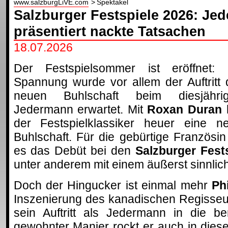
www.salzburgLiVE.com
Spektakel
Salzburger Festspiele 2026: Je
präsentiert nackte Tatsachen
18.07.2026
Der Festspielsommer ist eröffnet: 
Spannung wurde vor allem der Auftritt 
neuen Buhlschaft beim diesjähri
Jedermann erwartet. Mit
Roxan Duran
der Festspielklassiker heuer eine n
Buhlschaft. Für die gebürtige Französin 
es das Debüt bei den
Salzburger Fest
unter anderem mit einem äußerst sinnliche
Doch der Hingucker ist einmal mehr
Ph
Inszenierung des kanadischen Regisseu
sein Auftritt als Jedermann in die ber
gewohnter Manier rockt er auch in die