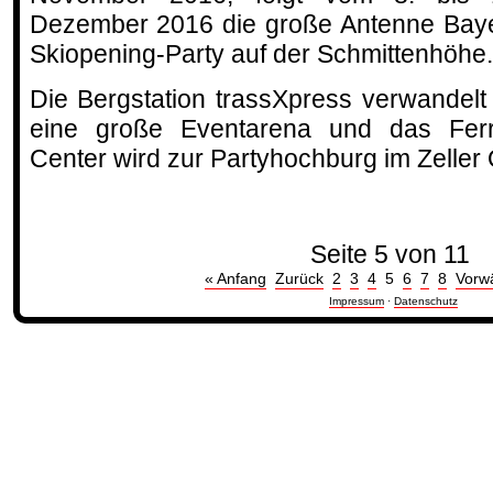
Dezember 2016 die große Antenne Bay
Skiopening-Party auf der Schmittenhöhe.
Die Bergstation trassXpress verwandelt 
eine große Eventarena und das Fer
Center wird zur Partyhochburg im Zeller
Seite 5 von 11
« Anfang
Zurück
2
3
4
5
6
7
8
Vorw
Impressum
·
Datenschutz