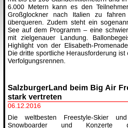
6.000 Metern kann es den Teilnehmer
Großglockner nach Italien zu fahre
überqueren. Zudem steht ein sogenannt
See auf dem Programm – eine schwieri
mit zielgenauer Landung. Ballonbegei
Highlight von der Elisabeth-Promenade
Die dritte sportliche Herausforderung ist
Verfolgungsrennen.
SalzburgerLand beim Big Air Fre
stark vertreten
06.12.2016
Die weltbesten Freestyle-Skier un
Snowboarder und Konzerte d