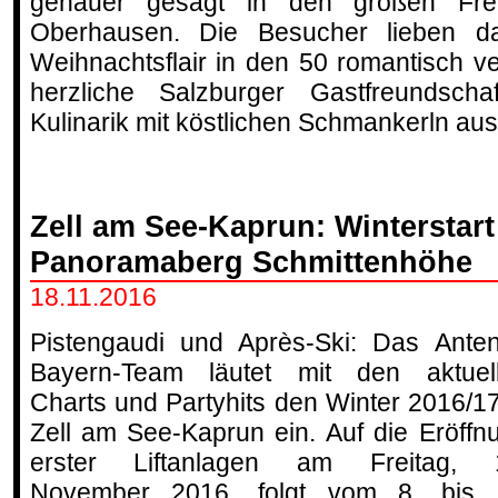
genauer gesagt in den großen Fre
Oberhausen. Die Besucher lieben das
Weihnachtsflair in den 50 romantisch ve
herzliche Salzburger Gastfreundscha
Kulinarik mit köstlichen Schmankerln a
Zell am See-Kaprun: Winterstar
Panoramaberg Schmittenhöhe
18.11.2016
Pistengaudi und Après-Ski: Das Ante
Bayern-Team läutet mit den aktuel
Charts und Partyhits den Winter 2016/17
Zell am See-Kaprun ein. Auf die Eröffn
erster Liftanlagen am Freitag, 
November 2016, folgt vom 8. bis 