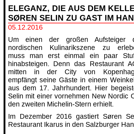
ELEGANZ, DIE AUS DEM KELL
SØREN SELIN ZU GAST IM HA
05.12.2016
Um einen der großen Aufsteiger 
nordischen Kulinarikszene zu erleb
muss man erst einmal ein paar Stu
hinabsteigen. Denn das Restaurant 
mitten in der City von Kopenha
empfängt seine Gäste in einem Weinkel
aus dem 17. Jahrhundert. Hier begeis
Selin mit einer vornehmen New Nordic Cu
den zweiten Michelin-Stern erhielt.
Im Dezember 2016 gastiert Søren Se
Restaurant Ikarus in den Salzburger Han