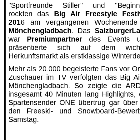
"Sportfreunde Stiller" und "Beginn
rockten das
Big Air Freestyle Festi
201
6 am vergangenen Wochenende
Mönchengladbach
. Das
SalzburgerL
war
Premiumpartner
des Events u
präsentierte sich auf dem wichti
Herkunftsmarkt als erstklassige Winterde
Mehr als 20.000 begeisterte Fans vor O
Zuschauer im TV verfolgten das Big Air
Mönchengladbach. So zeigte die AR
insgesamt 40 Minuten lang Highlights,
Spartensender ONE übertrug gar über 
den Freeski- und Snowboard-Bewer
Samstag.