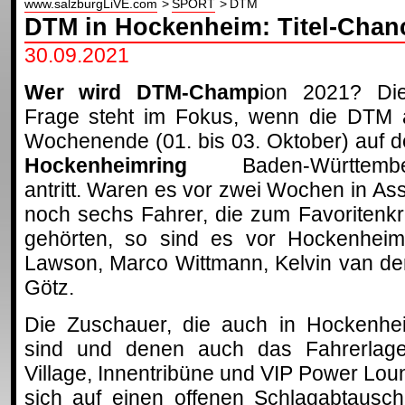
www.salzburgLiVE.com
SPORT
DTM
DTM in Hockenheim: Titel-Chanc
30.09.2021
Wer wird DTM-Champ
ion 2021? Di
Frage steht im Fokus, wenn die DTM
Wochenende (01. bis 03. Oktober) auf 
Hockenheimring
Baden-Württembe
antritt. Waren es vor zwei Wochen in As
noch sechs Fahrer, die zum Favoritenkr
gehörten, so sind es vor Hockenheim
Lawson, Marco Wittmann, Kelvin van de
Götz.
Die Zuschauer, die auch in Hockenhe
sind und denen auch das Fahrerlage
Village, Innentribüne und VIP Power Lou
sich auf einen offenen Schlagabtausc