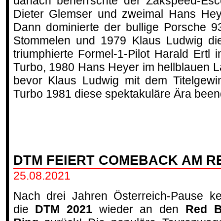
danach beherrschte der Zakspeed-Esc
Dieter Glemser und zweimal Hans Heyer
Dann dominierte der bullige Porsche 9
Stommelen und 1979 Klaus Ludwig die 
triumphierte Formel-1-Pilot Harald Ert
Turbo, 1980 Hans Heyer im hellblauen L
bevor Klaus Ludwig mit dem Titelgewi
Turbo 1981 diese spektakuläre Ära been
DTM FEIERT COMEBACK AM R
25.08.2021
Nach drei Jahren Österreich-Pause ke
die
DTM 2021
wieder an den
Red B