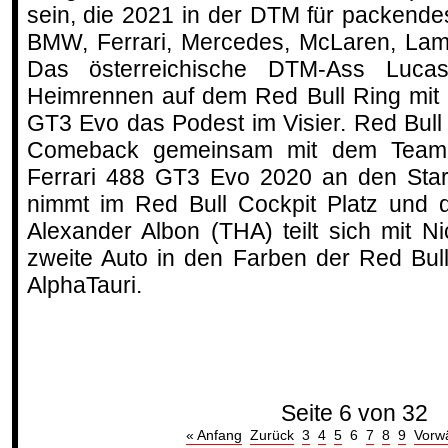
sein, die 2021 in der DTM für packende
BMW, Ferrari, Mercedes, McLaren, Lam
Das österreichische DTM-Ass Luca
Heimrennen auf dem Red Bull Ring mi
GT3 Evo das Podest im Visier. Red Bul
Comeback gemeinsam mit dem Team
Ferrari 488 GT3 Evo 2020 an den Star
nimmt im Red Bull Cockpit Platz und d
Alexander Albon (THA) teilt sich mit 
zweite Auto in den Farben der Red Bu
AlphaTauri.
Seite 6 von 32
« Anfang
Zurück
3
4
5
6
7
8
9
Vorw