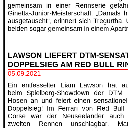
gemeinsam in einer Rennserie gefahre
Ginetta-Junior-Meisterschaft. „Damals
ausgetauscht“, erinnert sich Tregurtha
beiden sogar gemeinsam in einem Apart
LAWSON LIEFERT DTM-SENSAT
DOPPELSIEG AM RED BULL RI
05.09.2021
Ein entfesselter Liam Lawson hat a
beim Spielberg-Showdown der DTM 
Hosen an und feiert einen sensationel
Doppelsieg! Im Ferrari von Red Bull
Corse war der Neuseeländer auch
zweiten Rennen unschlagbar. Ma