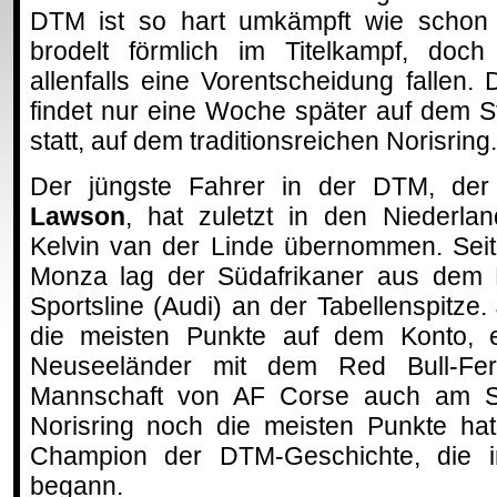
DTM ist so hart umkämpft wie schon 
brodelt förmlich im Titelkampf, doc
allenfalls eine Vorentscheidung fallen
findet nur eine Woche später auf dem 
statt, auf dem traditionsreichen Norisring.
Der jüngste Fahrer in der DTM, der 
Lawson
, hat zuletzt in den Niederl
Kelvin van der Linde übernommen. Seit
Monza lag der Südafrikaner aus dem
Sportsline (Audi) an der Tabellenspitze
die meisten Punkte auf dem Konto, 
Neuseeländer mit dem Red Bull-Ferra
Mannschaft von AF Corse auch am S
Norisring noch die meisten Punkte hat
Champion der DTM-Geschichte, die 
begann.