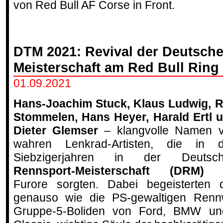
von Red Bull AF Corse in Front.
DTM 2021: Revival der Deutsch
Meisterschaft am Red Bull Ring
01.09.2021
Hans-Joachim Stuck, Klaus Ludwig, R
Stommelen, Hans Heyer, Harald Ertl 
Dieter Glemser
– klangvolle Namen 
wahren Lenkrad-Artisten, die in 
Siebzigerjahren in der Deutsc
Rennsport-Meisterschaft (DRM)
f
Furore sorgten. Dabei begeisterten d
genauso wie die PS-gewaltigen Renn
Gruppe-5-Boliden von Ford, BMW u