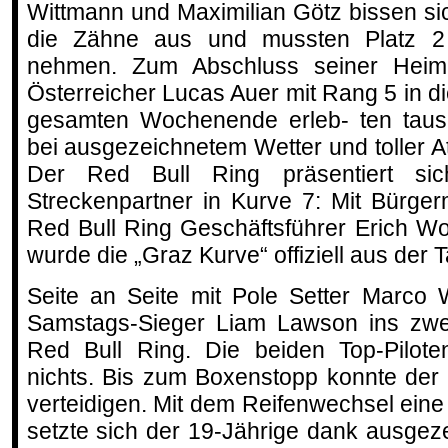
Wittmann und Maximilian Götz bissen s
die Zähne aus und mussten Platz 2
nehmen. Zum Abschluss seiner Heimr
Österreicher Lucas Auer mit Rang 5 in di
gesamten Wochenende erleb- ten taus
bei ausgezeichnetem Wetter und toller 
Der Red Bull Ring präsentiert si
Streckenpartner in Kurve 7: Mit Bürgerm
Red Bull Ring Geschäftsführer Erich W
wurde die „Graz Kurve“ offiziell aus der
Seite an Seite mit Pole Setter Marco 
Samstags-Sieger Liam Lawson ins zw
Red Bull Ring. Die beiden Top-Pilote
nichts. Bis zum Boxenstopp konnte der
verteidigen. Mit dem Reifenwechsel ei
setzte sich der 19-Jährige dank ausgez