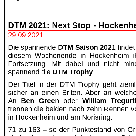
DTM 2021: Next Stop - Hockenh
29.09.2021
Die spannende
DTM Saison 2021
findet
diesem Wochenende in Hockenheim i
Fortsetzung. Mit dabei und nicht min
spannend die
DTM Trophy
.
Der Titel in der DTM Trophy geht zieml
sicher an einen Briten. Aber an welch
An
Ben Green
oder
William Tregurt
trennen die beiden nach zehn Rennen 
in Hockenheim und am Norisring.
71 zu 163 – so der Punktestand von Gr