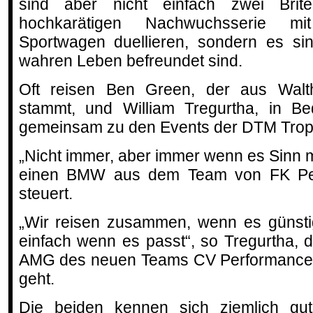
sind aber nicht einfach zwei Brit
hochkarätigen Nachwuchsserie m
Sportwagen duellieren, sondern es sin
wahren Leben befreundet sind.
Oft reisen Ben Green, der aus Wal
stammt, und William Tregurtha, in Be
gemeinsam zu den Events der DTM Trop
„Nicht immer, aber immer wenn es Sinn m
einen BMW aus dem Team von FK Per
steuert.
„Wir reisen zusammen, wenn es günstig
einfach wenn es passt“, so Tregurtha,
AMG des neuen Teams CV Performance 
geht.
Die beiden kennen sich ziemlich gu