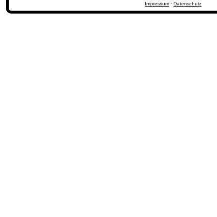
Impressum
·
Datenschutz