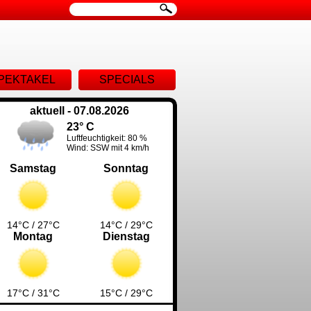
ion
PEKTAKEL
SPECIALS
ingen
aktuell - 07.08.2026
23° C
Luftfeuchtigkeit: 80 %
Wind: SSW mit 4 km/h
Samstag
Sonntag
14°C / 27°C
14°C / 29°C
Montag
Dienstag
17°C / 31°C
15°C / 29°C