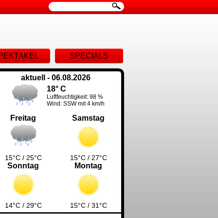
ion
PEKTAKEL
SPECIALS
ingen
aktuell - 06.08.2026
18° C
Luftfeuchtigkeit: 98 %
Wind: SSW mit 4 km/h
Freitag
Samstag
15°C / 25°C
15°C / 27°C
Sonntag
Montag
14°C / 29°C
15°C / 31°C