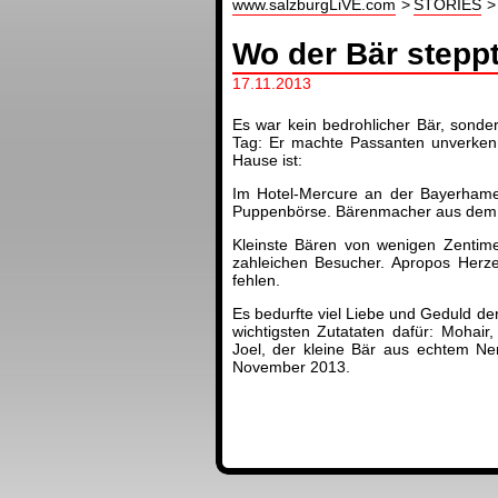
www.salzburgLiVE.com
STORIES
Wo der Bär stepp
17.11.2013
Es war kein bedrohlicher Bär, sonde
Tag: Er machte Passanten unverkenn
Hause ist:
Im Hotel-Mercure an der Bayerhamer
Puppenbörse. Bärenmacher aus dem I
Kleinste Bären von wenigen Zentim
zahleichen Besucher. Apropos Herze
fehlen.
Es bedurfte viel Liebe und Geduld de
wichtigsten Zutataten dafür: Mohair
Joel, der kleine Bär aus echtem Ner
November 2013.