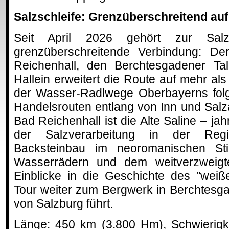
Salzschleife: Grenzüberschreitend auf
Seit April 2026 gehört zur Salz
grenzüberschreitende Verbindung: De
Reichenhall, den Berchtesgadener Tal
Hallein erweitert die Route auf mehr als 
der Wasser-Radlwege Oberbayerns folgt
Handelsrouten entlang von Inn und Sal
Bad Reichenhall ist die Alte Saline – j
der Salzverarbeitung in der Reg
Backsteinbau im neoromanischen Sti
Wasserrädern und dem weitverzweigte
Einblicke in die Geschichte des "weiß
Tour weiter zum Bergwerk in Berchtesgad
von Salzburg führt.
Länge: 450 km (3.800 Hm), Schwierigk