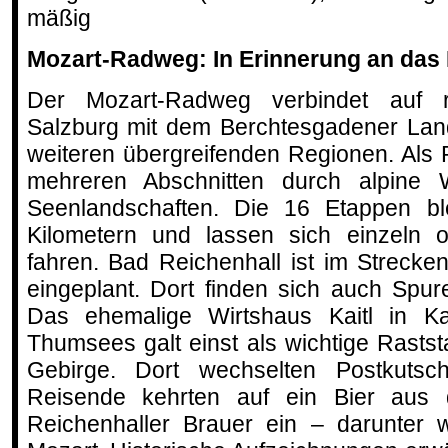
mäßig
Mozart-Radweg: In Erinnerung an das
Der Mozart-Radweg verbindet auf 
Salzburg mit dem Berchtesgadener La
weiteren übergreifenden Regionen. Als R
mehreren Abschnitten durch alpine 
Seenlandschaften. Die 16 Etappen bl
Kilometern und lassen sich einzeln o
fahren. Bad Reichenhall ist im Strecken
eingeplant. Dort finden sich auch Spur
Das ehemalige Wirtshaus Kaitl in Kar
Thumsees galt einst als wichtige Rasts
Gebirge. Dort wechselten Postkutsc
Reisende kehrten auf ein Bier aus 
Reichenhaller Brauer ein – darunter 