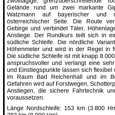
zwölftägige, grenzüberschreitende T
Gelände rund um zwei markante Gip
Watzmann auf bayerischer und 
österreichischer Seite. Die Route ve
Gebirge und verbindet Täler, Höhenlag
Anstiege. Der Rundkurs teilt sich in e
südliche Schleife. Die nördliche Varia
Höhenmeter und wird in der Regel in f
Die südliche Schleife ist mit knapp 8.0
anspruchsvoller und verlangt eine sehr 
und Einstiegspunkte lassen sich flexibe
im Raum Bad Reichenhall und im Be
Gefahren wird auf Forstwegen, Schotte
Anstiegen, die sichere Fahrtechnik u
voraussetzen.
Länge Nordschleife: 153 km (3.800 Hm