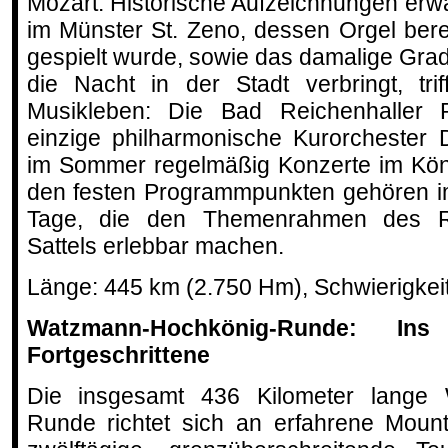
Mozart. Historische Aufzeichnungen e
im Münster St. Zeno, dessen Orgel berei
gespielt wurde, sowie das damalige Grad
die Nacht in der Stadt verbringt, tri
Musikleben: Die Bad Reichenhaller 
einzige philharmonische Kurorchester
im Sommer regelmäßig Konzerte im Köni
den festen Programmpunkten gehören im
Tage, die den Themenrahmen des R
Sattels erlebbar machen.
Länge: 445 km (2.750 Hm), Schwierigkei
Watzmann-Hochkönig-Runde: In
Fortgeschrittene
Die insgesamt 436 Kilometer lange 
Runde richtet sich an erfahrene Mount