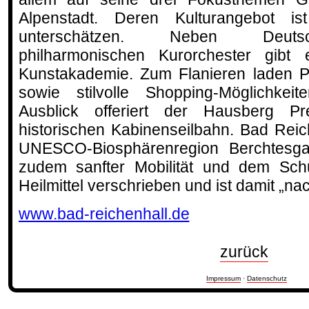
Alpenstadt. Deren Kulturangebot is
unterschätzen. Neben Deutsc
philharmonischen Kurorchester gibt
Kunstakademie. Zum Flanieren laden Pa
sowie stilvolle Shopping-Möglichke
Ausblick offeriert der Hausberg Pre
historischen Kabinenseilbahn. Bad Rei
UNESCO-Biosphärenregion Berchtesga
zudem sanfter Mobilität und dem Schu
Heilmittel verschrieben und ist damit „nac
www.bad-reichenhall.de
zurück
Impressum
·
Datenschutz