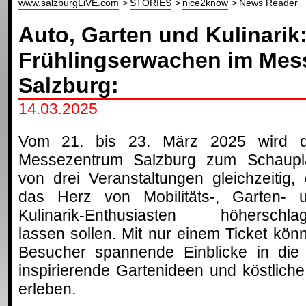
www.salzburgLiVE.com
STORIES
nice2know
News Reader
Auto, Garten und Kulinarik
Frühlingserwachen im Mes
Salzburg:
14.03.2025
Vom 21. bis 23. März 2025 wird 
Messezentrum Salzburg zum Schaupl
von drei Veranstaltungen gleichzeitig, 
das Herz von Mobilitäts-, Garten- 
Kulinarik-Enthusiasten höherschla
lassen sollen. Mit nur einem Ticket kön
Besucher spannende Einblicke in die Z
inspirierende Gartenideen und köstlich
erleben.