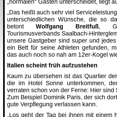
„normalen“ Gästen unterscheidet, liegt a
„Das heißt auch sehr viel Serviceleistun
unterschiedlichen Wünsche, die so da
betont
Wolfgang Breitfuß
, Ge
Tourismusverbands Saalbach-Hinterglemm
unsere Gastgeber sind super und jedes
ein Bett für seine Athleten gefunden, m
das auch noch so nah am 12er-Kogel wie
Italien scheint früh aufzustehen
Kaum zu übersehen ist das Quartier der 
die im Hotel Sonne unterkommen, de
verraten schon von der Ferne: Hier sind 
Zum Beispiel Dominik Paris, der sich dor
gute Verpflegung verlassen kann.
„Los geht der Tag bei ihnen mit einem 