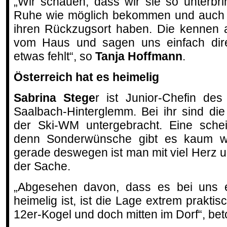
„Wir schauen, dass wir sie so unterbri
Ruhe wie möglich bekommen und auch m
ihren Rückzugsort haben. Die kennen 
vom Haus und sagen uns einfach dir
etwas fehlt“, so
Tanja Hoffmann
.
Österreich hat es heimelig
Sabrina Stege
r ist Junior-Chefin de
Saalbach-Hinterglemm. Bei ihr sind d
der Ski-WM untergebracht. Eine schei
denn Sonderwünsche gibt es kaum w
gerade deswegen ist man mit viel Herz 
der Sache.
„Abgesehen davon, dass es bei uns e
heimelig ist, ist die Lage extrem prakti
12er-Kogel und doch mitten im Dorf“, bet