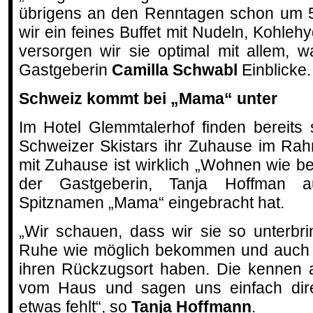
übrigens an den Renntagen schon um 5
wir ein feines Buffet mit Nudeln, Kohleh
versorgen wir sie optimal mit allem, w
Gastgeberin
Camilla Schwabl
Einblicke.
Schweiz kommt bei „Mama“ unter
Im Hotel Glemmtalerhof finden bereits
Schweizer Skistars ihr Zuhause im Ra
mit Zuhause ist wirklich „Wohnen wie be
der Gastgeberin, Tanja Hoffman a
Spitznamen „Mama“ eingebracht hat.
„Wir schauen, dass wir sie so unterbri
Ruhe wie möglich bekommen und auch m
ihren Rückzugsort haben. Die kennen 
vom Haus und sagen uns einfach dir
etwas fehlt“, so
Tanja Hoffmann
.