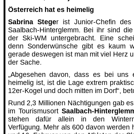
Österreich hat es heimelig
Sabrina Stege
r ist Junior-Chefin de
Saalbach-Hinterglemm. Bei ihr sind d
der Ski-WM untergebracht. Eine schei
denn Sonderwünsche gibt es kaum w
gerade deswegen ist man mit viel Herz 
der Sache.
„Abgesehen davon, dass es bei uns e
heimelig ist, ist die Lage extrem prakti
12er-Kogel und doch mitten im Dorf“, bet
Rund 2,3 Millionen Nächtigungen gab es
im Tourismusort
Saalbach-Hinterglem
stehen dafür allein in den Winterm
Verfügung. Mehr als 600 davon werden 