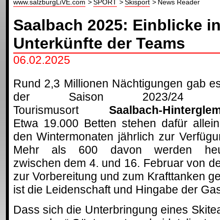
www.salzburgLiVE.com
SPORT
Skisport
News Reader
Saalbach 2025: Einblicke in
Unterkünfte der Teams
06.02.2025
Rund 2,3 Millionen Nächtigungen gab es
der Saison 2023/24 
Tourismusort
Saalbach-Hintergle
Etwa 19.000 Betten stehen dafür allein
den Wintermonaten jährlich zur Verfügu
Mehr als 600 davon werden heu
zwischen dem 4. und 16. Februar von d
zur Vorbereitung und zum Krafttanken ge
ist die Leidenschaft und Hingabe der Ga
Dass sich die Unterbringung eines Skit