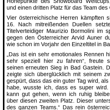
Höhepunkte des Snowboard Weltcups,
und einen dritten Platz für das Team de
Vier österreichische Herren kämpften s
16. Nach mitreißenden Duellen setzte
Titelverteidiger Maurizio Bormolini im 
gegen den Österreicher Arvid Auner du
wie schon im Vorjahr den Einzeltitel in B
„Das ist ein sehr emotionales Rennen h
sehr speziell hier zu fahren“, freute s
seinen erneuten Sieg in Bad Gastein. 
zeigte sich überglücklich mit seinem zw
gespürt, dass das ein guter Tag wird, a
habe, wusste ich, dass es super wird.
kann gut gehen, wenn ich ruhig bleibe
über diesen zweiten Platz. Dieser unters
des ganzen Teams.“ Das rein österreic