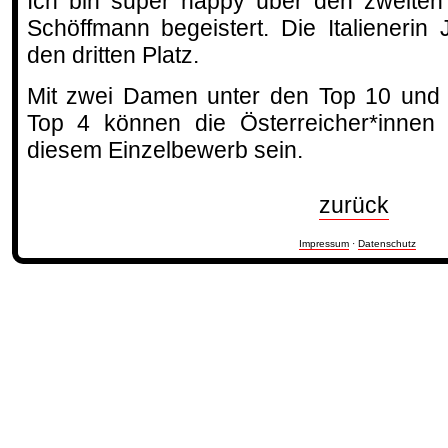
Ich bin super happy über den zweiten P
Schöffmann begeistert. Die Italienerin 
den dritten Platz.
Mit zwei Damen unter den Top 10 und 
Top 4 können die Österreicher*innen 
diesem Einzelbewerb sein.
zurück
Impressum
·
Datenschutz