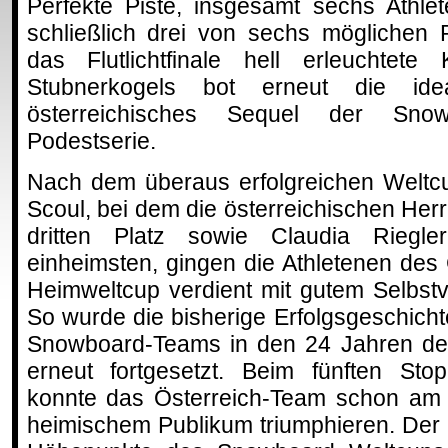
Perfekte Piste, insgesamt sechs Athle
schließlich drei von sechs möglichen 
das Flutlichtfinale hell erleuchte
Stubnerkogels bot erneut die id
österreichisches Sequel der Snow
Podestserie.
Nach dem überaus erfolgreichen Weltc
Scoul, bei dem die österreichischen Her
dritten Platz sowie Claudia Riegl
einheimsten, gingen die Athletenen de
Heimweltcup verdient mit gutem Selbstv
So wurde die bisherige Erfolgsgeschicht
Snowboard-Teams in den 24 Jahren des
erneut fortgesetzt. Beim fünften Sto
konnte das Österreich-Team schon am 
heimischem Publikum triumphieren. Der 