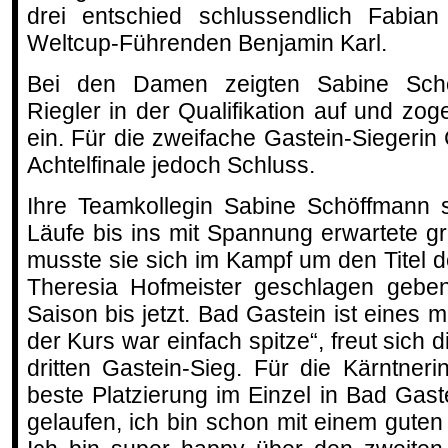
drei entschied schlussendlich Fabi
Weltcup-Führenden Benjamin Karl.
Bei den Damen zeigten Sabine Sch
Riegler in der Qualifikation auf und zo
ein. Für die zweifache Gastein-Siegerin
Achtelfinale jedoch Schluss.
Ihre Teamkollegin Sabine Schöffmann s
Läufe bis ins mit Spannung erwartete g
musste sie sich im Kampf um den Titel
Theresia Hofmeister geschlagen geben
Saison bis jetzt. Bad Gastein ist eines 
der Kurs war einfach spitze“, freut sich 
dritten Gastein-Sieg. Für die Kärntneri
beste Platzierung im Einzel in Bad Gastei
gelaufen, ich bin schon mit einem gut