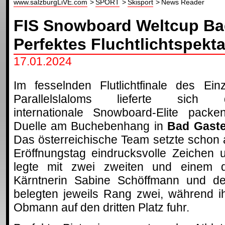
www.salzburgLiVE.com
SPORT
Skisport
News Reader
FIS Snowboard Weltcup Ba
Perfektes Fluchtlichtspekta
17.01.2024
Im fesselnden Flutlichtfinale des Einz
Parallelslaloms lieferte sich 
internationale Snowboard-Elite packe
Duelle am Buchebenhang in
Bad Gaste
Das österreichische Team setzte schon
Eröffnungstag eindrucksvolle Zeichen 
legte mit zwei zweiten und einem dr
Kärntnerin Sabine Schöffmann und der
belegten jeweils Rang zwei, während i
Obmann auf den dritten Platz fuhr.