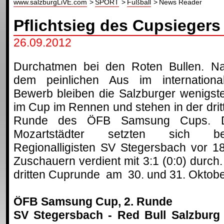
www.salzburgLiVE.com
SPORT
Fußball
News Reader
Pflichtsieg des Cupsiegers
26.09.2012
Durchatmen bei den Roten Bullen. N
dem peinlichen Aus im internationa
Bewerb bleiben die Salzburger wenigst
im Cup im Rennen und stehen in der drit
Runde des ÖFB Samsung Cups. D
Mozartstädter setzten sich be
Regionalligisten SV Stegersbach vor 1
Zuschauern verdient mit 3:1 (0:0) durch
dritten Cuprunde am 30. und 31. Oktobe
ÖFB Samsung Cup, 2. Runde
SV Stegersbach - Red Bull Salzburg 1