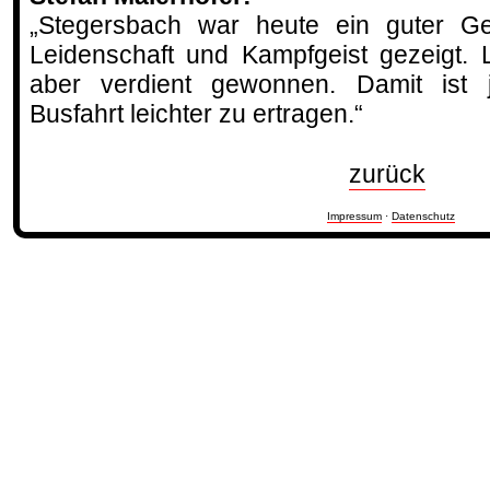
„Stegersbach war heute ein guter Ge
Leidenschaft und Kampfgeist gezeigt. 
aber verdient gewonnen. Damit ist je
Busfahrt leichter zu ertragen.“
zurück
Impressum
·
Datenschutz