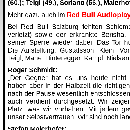
(60.); Teigl (49.), Soriano (56.), Maierho
Red Bull Audiopla
Mehr dazu auch im
Bei Red Bull Salzburg fehlten Schiem
verletzt) sowie der erkrankte Berisha,
seiner Sperre wieder dabei. Das Tor h
Die Aufstellung: Gustafsson; Klein, V
Teigl, Mane, Hinteregger; Kampl, Nielsen
Roger Schmidt:
„Der Gegner hat es uns heute nicht 
haben aber in der Halbzeit die richtig
nach der Pause wesentlich entschlossen
auch verdient durchgesetzt. Wir zeige
Platz, was wir vorhaben. Mit jedem ge
unser Selbstvertrauen. Wir sind noch lan
Stefan Maierhofer: